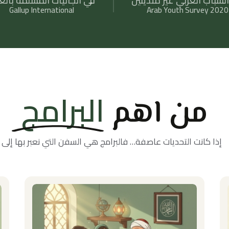
لشباب العربي غير متدينين
في الجاليات المسلمة بالغ
Gallup International
Arab Youth Survey 2020
البرامج
من اهم
إذا كانت التحديات عاصفة… فالبرامج هي السفن التي نعبر بها إلى بر