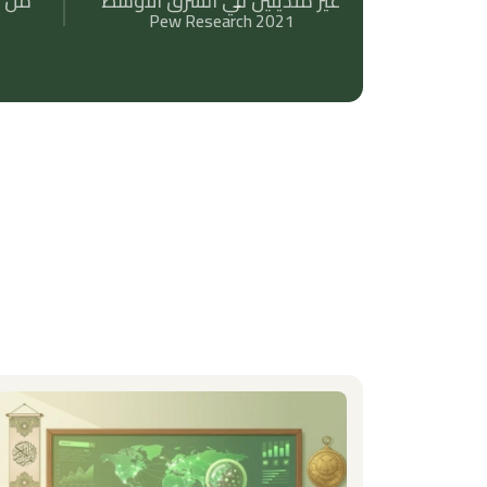
غير متدينين في الشرق الأوسط
من ا
Pew Research 2021