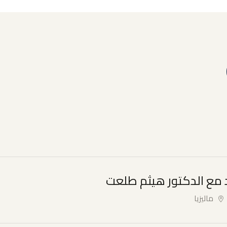
د مع الدكتور هيثم طلعت
ماليزيا