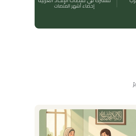
رب
مشترك في منصات الإلحاد العربية
إحصاء أشهر المنصات
ّ