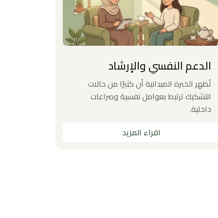
الدعم النفسي واﻹرشاد
التدري
تُظهر الخبرة الميدانية أن كثيرًا من حالات
تهدف بص
التشكيك ترتبط بعوامل نفسية وصراعات
الإلحاد و
داخلية.
معاصر.
اقراء المزيد