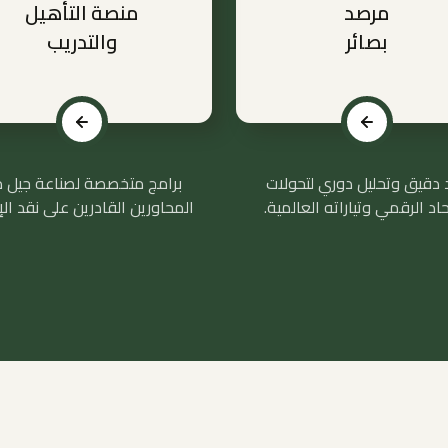
مرصد
منصة التأهيل
بصائر
والتدريب
 دقيق وتحليل دوري لتحولات
برامج متخصصة لصناعة جيل 
حاد الرقمي وتياراته العالمية.
المحاورين القادرين على نقد الإل