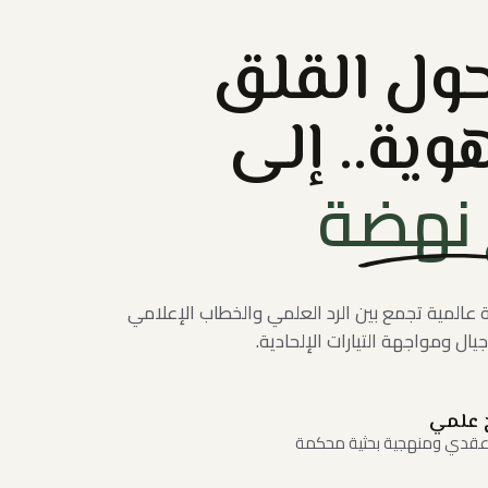
حول القلق
وية.. إلى
نهضة
ة عالمية تجمع بين الرد العلمي والخطاب الإعلامي
يال ومواجهة التيارات الإلحادية.
 علمي
عقدي ومنهجية بحثية محكمة