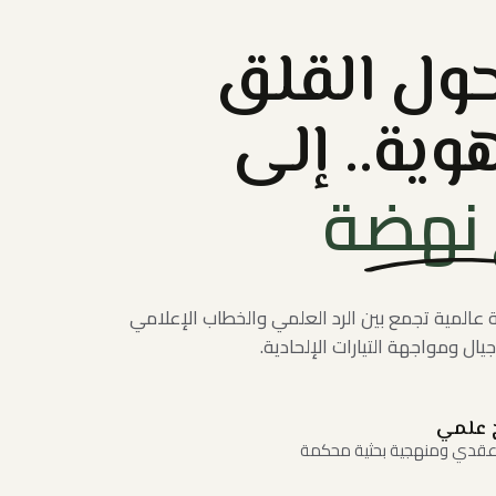
حول القلق
وية.. إلى
نهضة
ة عالمية تجمع بين الرد العلمي والخطاب الإعلامي
يال ومواجهة التيارات الإلحادية.
 علمي
عقدي ومنهجية بحثية محكمة