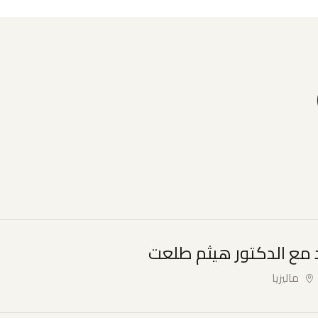
د مع الدكتور هيثم طلعت
ماليزيا