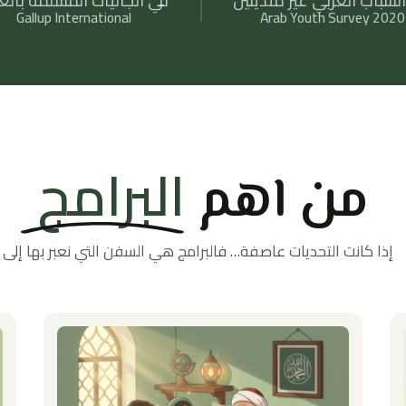
لشباب العربي غير متدينين
في الجاليات المسلمة بالغ
Gallup International
Arab Youth Survey 2020
البرامج
من اهم
إذا كانت التحديات عاصفة… فالبرامج هي السفن التي نعبر بها إلى بر