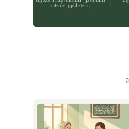
رب
مشترك في منصات الإلحاد العربية
إحصاء أشهر المنصات
ّ