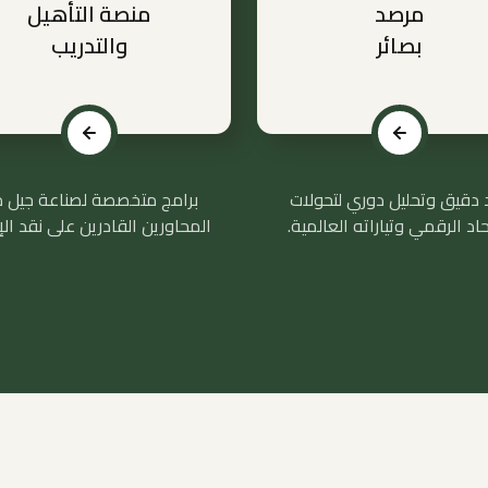
مرصد
منصة التأهيل
بصائر
والتدريب
 دقيق وتحليل دوري لتحولات
برامج متخصصة لصناعة جيل 
حاد الرقمي وتياراته العالمية.
المحاورين القادرين على نقد الإل