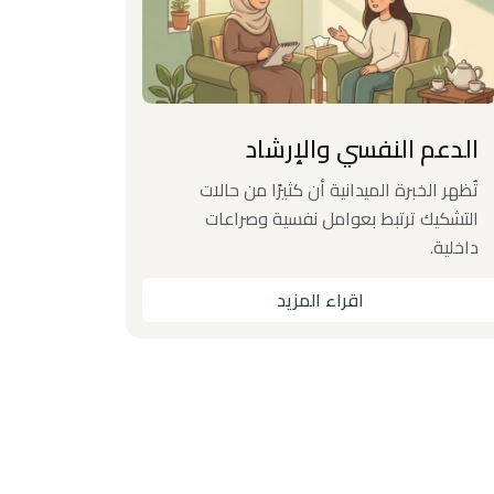
الدعم النفسي واﻹرشاد
التدري
تُظهر الخبرة الميدانية أن كثيرًا من حالات
تهدف بص
التشكيك ترتبط بعوامل نفسية وصراعات
الإلحاد و
داخلية.
معاصر.
اقراء المزيد