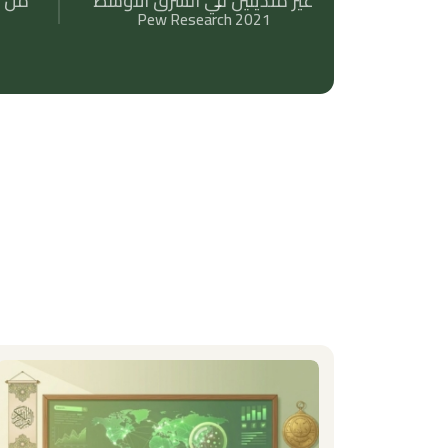
غير متدينين في الشرق الأوسط
من ا
Pew Research 2021